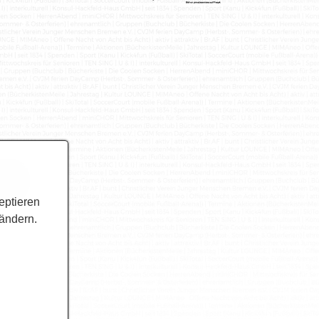
eptieren
 ändern.
en