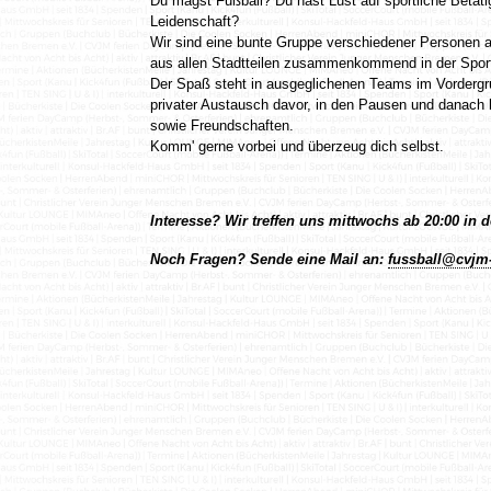
Du magst Fußball? Du hast Lust auf sportliche Betä
Leidenschaft?
Wir sind eine bunte Gruppe verschiedener Personen a
aus allen Stadtteilen zusammenkommend in der Sporth
Der Spaß steht in ausgeglichenen Teams im Vordergrun
privater Austausch davor, in den Pausen und danach 
sowie Freundschaften.
Komm' gerne vorbei und überzeug dich selbst.
Interesse? Wir treffen uns mittwochs ab 20:00 in d
Noch Fragen? Sende eine Mail an:
fussball@cvjm