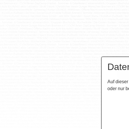
Date
Auf dieser
oder nur b
St